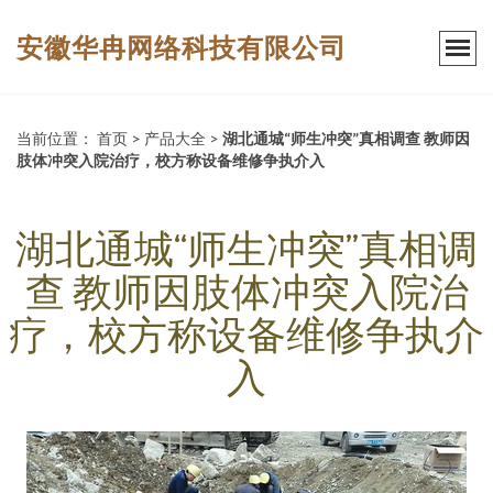
安徽华冉网络科技有限公司
当前位置：
首页
>
产品大全
>
湖北通城“师生冲突”真相调查 教师因
肢体冲突入院治疗，校方称设备维修争执介入
湖北通城“师生冲突”真相调
查 教师因肢体冲突入院治
疗，校方称设备维修争执介
入