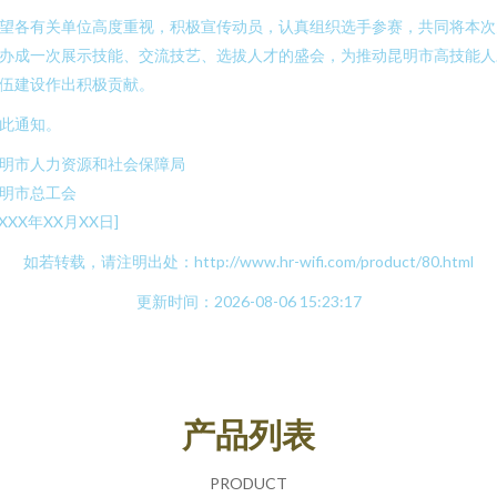
望各有关单位高度重视，积极宣传动员，认真组织选手参赛，共同将本次
办成一次展示技能、交流技艺、选拔人才的盛会，为推动昆明市高技能人
伍建设作出积极贡献。
此通知。
明市人力资源和社会保障局
明市总工会
XXXX年XX月XX日]
如若转载，请注明出处：http://www.hr-wifi.com/product/80.html
更新时间：2026-08-06 15:23:17
产品列表
PRODUCT