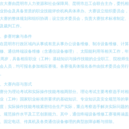
次大赛由昆明市人力资源和社会保障局、昆明市总工会联合主办，委托相
业协会及具备资质的职业技能评价机构具体承办。大赛设立组织委员会，
大赛的整体规划和组织协调；设立技术委员会，负责大赛技术标准制定、
及裁判工作。
、参赛对象与条件
在昆明市行政区域内从事或有意从事办公设备维修、制冷设备维修、计算
修、通信终端设备维修（含通信设备修理）、太阳能利用等相关工作，年
8周岁，具备相应职业（工种）基础知识与操作技能的企业职工、院校师
会人员，均可报名参加相应赛项。各赛项具体报名条件由技术委员会另行
。
、大赛内容与形式
赛分为理论考试和实际操作技能考核两部分。理论考试主要考察选手对相
业（工种）国家职业标准所要求的基础知识、专业知识及安全规范等的掌
度；实际操作技能考核紧密结合生产实际，重点考察选手解决实际问题的
、规范操作水平及工艺创新能力。其中，通信终端设备维修工赛项将涵盖
、固定电话、传真机及各类通信设备修理的典型故障诊断与排除。