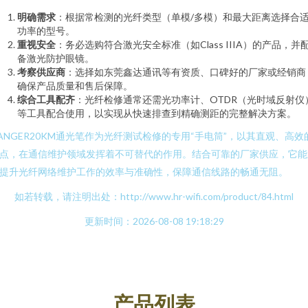
明确需求
：根据常检测的光纤类型（单模/多模）和最大距离选择合
功率的型号。
重视安全
：务必选购符合激光安全标准（如Class IIIA）的产品，并
备激光防护眼镜。
考察供应商
：选择如东莞鑫达通讯等有资质、口碑好的厂家或经销商
确保产品质量和售后保障。
综合工具配齐
：光纤检修通常还需光功率计、OTDR（光时域反射仪
等工具配合使用，以实现从快速排查到精确测距的完整解决方案。
ANGER20KM通光笔作为光纤测试检修的专用“手电筒”，以其直观、高效
点，在通信维护领域发挥着不可替代的作用。结合可靠的厂家供应，它能
提升光纤网络维护工作的效率与准确性，保障通信线路的畅通无阻。
如若转载，请注明出处：http://www.hr-wifi.com/product/84.html
更新时间：2026-08-08 19:18:29
产品列表